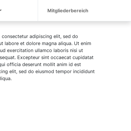
Mitgliederbereich
 consectetur adipiscing elit, sed do
t labore et dolore magna aliqua. Ut enim
d exercitation ullamco laboris nisi ut
equat. Excepteur sint occaecat cupidatat
ui officia deserunt mollit anim id est
ing elit, sed do eiusmod tempor incididunt
liqua.