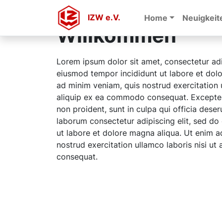
IZW e.V.
Home
Neuigkeit
Willkommen
Lorem ipsum dolor sit amet, consectetur adi
eiusmod tempor incididunt ut labore et dol
ad minim veniam, quis nostrud exercitation u
aliquip ex ea commodo consequat. Excepteu
non proident, sunt in culpa qui officia deser
laborum consectetur adipiscing elit, sed d
ut labore et dolore magna aliqua. Ut enim a
nostrud exercitation ullamco laboris nisi u
consequat.