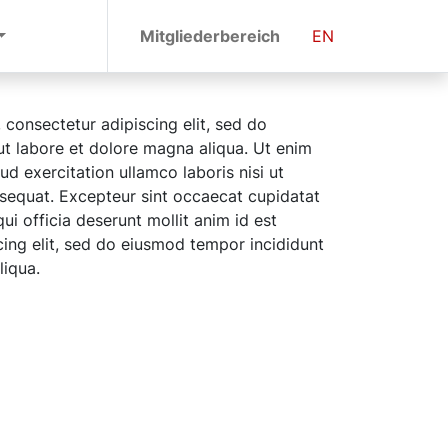
Mitgliederbereich
EN
 consectetur adipiscing elit, sed do
t labore et dolore magna aliqua. Ut enim
d exercitation ullamco laboris nisi ut
equat. Excepteur sint occaecat cupidatat
ui officia deserunt mollit anim id est
ing elit, sed do eiusmod tempor incididunt
liqua.