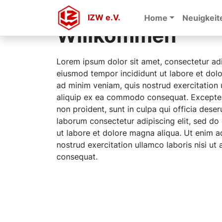
IZW e.V.
Home
Neuigkeit
Willkommen
Lorem ipsum dolor sit amet, consectetur adi
eiusmod tempor incididunt ut labore et dol
ad minim veniam, quis nostrud exercitation u
aliquip ex ea commodo consequat. Excepteu
non proident, sunt in culpa qui officia deser
laborum consectetur adipiscing elit, sed d
ut labore et dolore magna aliqua. Ut enim a
nostrud exercitation ullamco laboris nisi u
consequat.