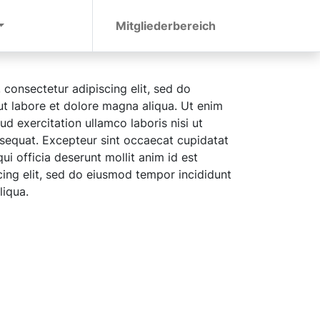
Mitgliederbereich
 consectetur adipiscing elit, sed do
t labore et dolore magna aliqua. Ut enim
d exercitation ullamco laboris nisi ut
equat. Excepteur sint occaecat cupidatat
ui officia deserunt mollit anim id est
ing elit, sed do eiusmod tempor incididunt
liqua.