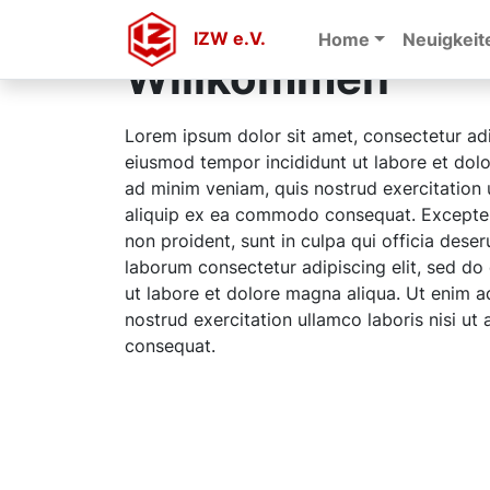
IZW e.V.
Home
Neuigkeit
Willkommen
Lorem ipsum dolor sit amet, consectetur adi
eiusmod tempor incididunt ut labore et dol
ad minim veniam, quis nostrud exercitation u
aliquip ex ea commodo consequat. Excepteu
non proident, sunt in culpa qui officia deser
laborum consectetur adipiscing elit, sed d
ut labore et dolore magna aliqua. Ut enim a
nostrud exercitation ullamco laboris nisi u
consequat.